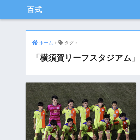
百式
ホーム
タグ
「横須賀リーフスタジアム」