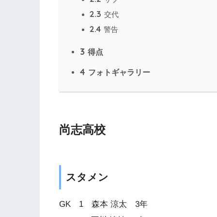
2.3
交代
2.4
警告
3
得点
4
フォトギャラリー
尚志高校
スタメン
GK 1 森本 涼太 3年