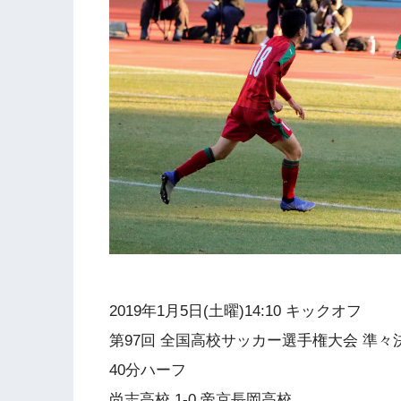
2019年1月5日(土曜)14:10 キックオフ
第97回 全国高校サッカー選手権大会 準々
40分ハーフ
尚志高校 1-0 帝京長岡高校