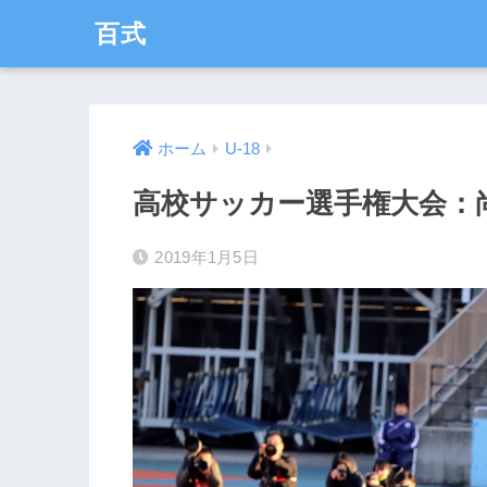
百式
ホーム
U-18
高校サッカー選手権大会：尚
2019年1月5日