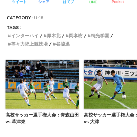
LINE
ツイート
シェア
はてブ
Pocket
CATEGORY :
U-18
TAGS :
インターハイ
厚木北
岡孝樹
桐光学園
等々力陸上競技場
谷脇迅
高校サッカー選手権大会：青森山田
高校サッカー選手権大会
vs 草津東
vs 大津