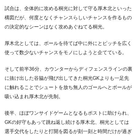
試合は、全体的に攻める桐光に対して守る厚木北といった
構図だが、何度となくチャンスらしいチャンスを作るもの
の決定的なシーンはなく攻めあぐねてる桐光。
厚木北としては、ボールを待てば中に外にとピッチを広く
使って数少ないチャンスをモノにしようと企てている。
そして前半36分、カウンターからディフェンスラインの裏
に抜け出した谷脇が飛び出してきた桐光GKよりも一足先
に触れることでシュートを放ち無人のゴールへとボールが
吸い込まれ厚木北が先制。
後半、ほぼワンサイドゲームとなるもポストに助けられ、
GKの好守もあって跳ね返し続ける厚木北、桐光としては
選手交代をしたりと打開を図るが刻一刻と時間だけが過ぎ