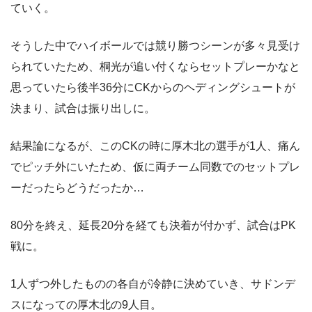
ていく。
そうした中でハイボールでは競り勝つシーンが多々見受け
られていたため、桐光が追い付くならセットプレーかなと
思っていたら後半36分にCKからのヘディングシュートが
決まり、試合は振り出しに。
結果論になるが、このCKの時に厚木北の選手が1人、痛ん
でピッチ外にいたため、仮に両チーム同数でのセットプレ
ーだったらどうだったか…
80分を終え、延長20分を経ても決着が付かず、試合はPK
戦に。
1人ずつ外したものの各自が冷静に決めていき、サドンデ
スになっての厚木北の9人目。