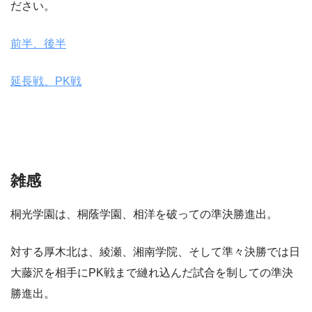
ださい。
前半、後半
延長戦、PK戦
雑感
桐光学園は、桐蔭学園、相洋を破っての準決勝進出。
対する厚木北は、綾瀬、湘南学院、そして準々決勝では日
大藤沢を相手にPK戦まで縺れ込んだ試合を制しての準決
勝進出。