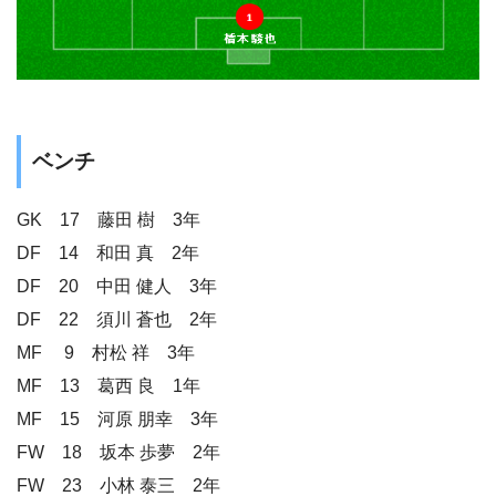
ベンチ
GK 17 藤田 樹 3年
DF 14 和田 真 2年
DF 20 中田 健人 3年
DF 22 須川 蒼也 2年
MF 9 村松 祥 3年
MF 13 葛西 良 1年
MF 15 河原 朋幸 3年
FW 18 坂本 歩夢 2年
FW 23 小林 泰三 2年