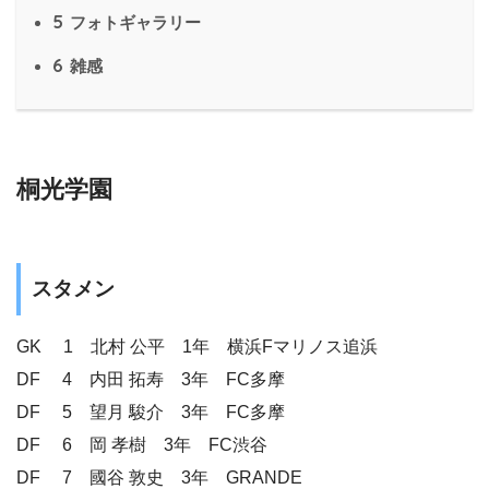
5
フォトギャラリー
6
雑感
桐光学園
スタメン
GK 1 北村 公平 1年 横浜Fマリノス追浜
DF 4 内田 拓寿 3年 FC多摩
DF 5 望月 駿介 3年 FC多摩
DF 6 岡 孝樹 3年 FC渋谷
DF 7 國谷 敦史 3年 GRANDE