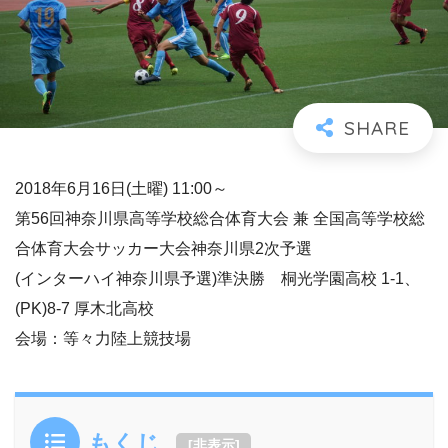
2018年6月16日(土曜) 11:00～
第56回神奈川県高等学校総合体育大会 兼 全国高等学校総
合体育大会サッカー大会神奈川県2次予選
(インターハイ神奈川県予選)準決勝 桐光学園高校 1-1、
(PK)8-7 厚木北高校
会場：等々力陸上競技場
もくじ
[
非表示
]