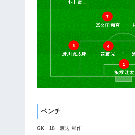
ベンチ
GK 18 渡辺 舜作