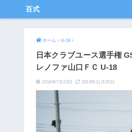
百式
ホーム
U-18
日本クラブユース選手権 GS
レノファ山口ＦＣ U-18
2018年7月23日
2018年11月25日