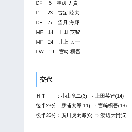
DF 5 渡辺 大貴
DF 23 古舘 陸大
DF 27 望月 海輝
MF 14 上田 英智
MF 24 井上 太一
FW 19 宮﨑 楓吾
交代
ＨＴ ：小山竜二(3) ⇒ 上田英智(14)
後半28分：勝浦太郎(11) ⇒ 宮﨑楓吾(19)
後半36分：廣川虎太郎(6) ⇒ 渡辺大貴(5)